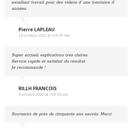
excellent travail, pour des vidéos d’ une trentaine d’
années.
Pierre LAPLEAU
10 octobre 2025 at 10 h 07 min
Super accueil, explications très claires.
Service rapide et satisfait du résultat.
Je recommande !
RILLH FRANCOIS
9 octobre 2025 at 19 h 50 min
Souvenirs de près de cinquante ans sauvés. Merci