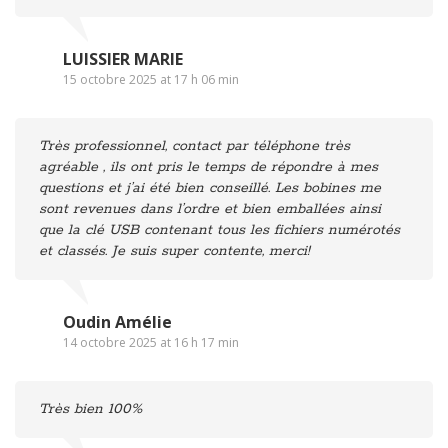
LUISSIER MARIE
15 octobre 2025 at 17 h 06 min
Très professionnel, contact par téléphone très
agréable , ils ont pris le temps de répondre à mes
questions et j’ai été bien conseillé. Les bobines me
sont revenues dans l’ordre et bien emballées ainsi
que la clé USB contenant tous les fichiers numérotés
et classés. Je suis super contente, merci!
Oudin Amélie
14 octobre 2025 at 16 h 17 min
Très bien 100%