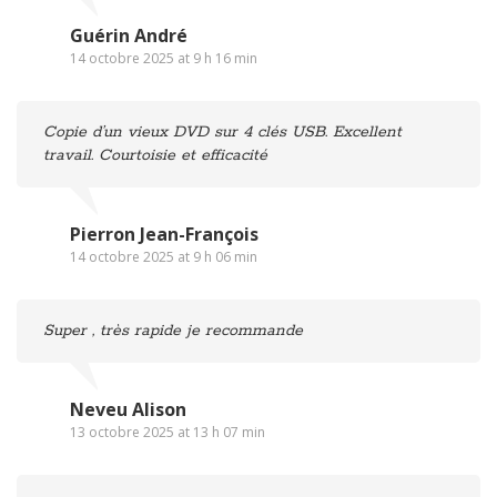
Guérin André
14 octobre 2025 at 9 h 16 min
Copie d’un vieux DVD sur 4 clés USB. Excellent
travail. Courtoisie et efficacité
Pierron Jean-François
14 octobre 2025 at 9 h 06 min
Super , très rapide je recommande
Neveu Alison
13 octobre 2025 at 13 h 07 min