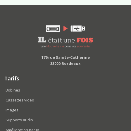
176 rue Sainte-Catherine
33000 Bordeaux
Tarifs
Bobines
Cassettes vidéo
Images
Supports audio
Amélioration par IA