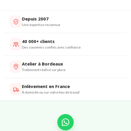
Depuis 2007
Une expertise reconnue
40 000+ clients
Des souvenirs confiés avec confiance
Atelier à Bordeaux
Traitement réalisé sur place
Enlèvement en France
À domicile ou sur votre lieu de travail