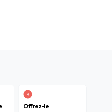
4
e
Offrez-le