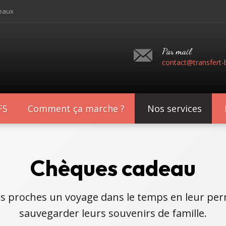
deaux
Par mail
contact@transfert-b
FS
Comment ça marche ?
Nos services
Chèques cadeau
os proches un voyage dans le temps en leur pe
sauvegarder leurs souvenirs de famille.