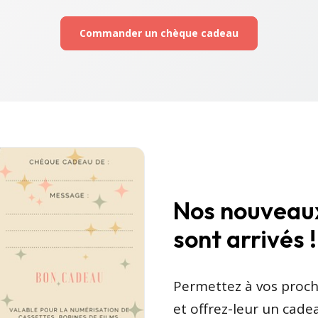
Commander un chèque cadeau
Nos nouveau
sont arrivés !
Permettez à vos proch
et offrez-leur un cadea