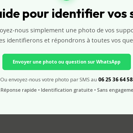
ide pour identifier vos
oyez-nous simplement une photo de vos suppo
es identifierons et répondrons à toutes vos que
Envoyer une photo ou question sur WhatsApp
Ou envoyez-nous votre photo par SMS au
06 25 36 64 58
Réponse rapide • Identification gratuite • Sans engagem