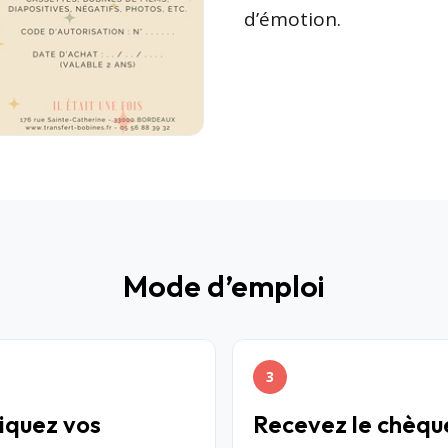
d’émotion.
Mode d’emploi
3
iquez vos
Recevez le chèqu