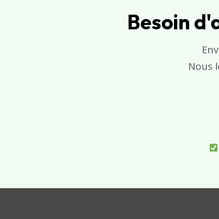
Besoin d'a
Env
Nous l