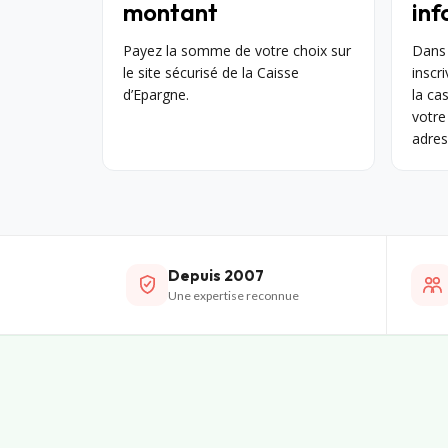
montant
inf
Payez la somme de votre choix sur
Dans
le site sécurisé de la Caisse
inscri
d’Epargne.
la ca
votre
adres
Depuis 2007
Une expertise reconnue