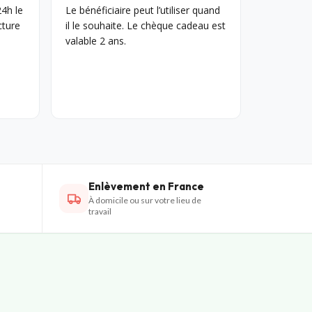
4h le
Le bénéficiaire peut l’utiliser quand
cture
il le souhaite. Le chèque cadeau est
valable 2 ans.
Enlèvement en France
À domicile ou sur votre lieu de
travail