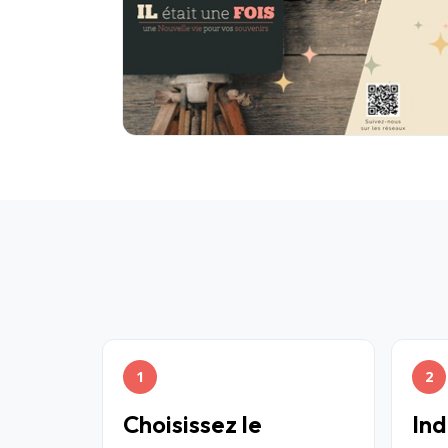
1
2
Choisissez le
Ind