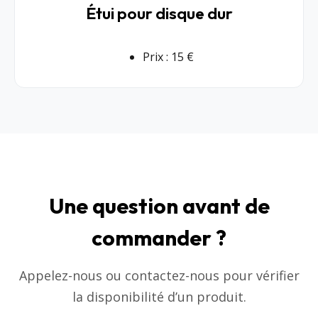
Étui pour disque dur
Prix : 15 €
Une question avant de
commander ?
Appelez-nous ou contactez-nous pour vérifier
la disponibilité d’un produit.