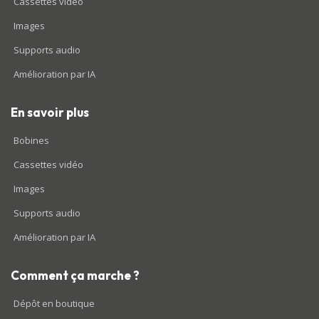
Cassettes vidéo
Images
Supports audio
Amélioration par IA
En savoir plus
Bobines
Cassettes vidéo
Images
Supports audio
Amélioration par IA
Comment ça marche ?
Dépôt en boutique